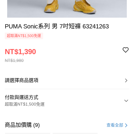
PUMA Sonic系列 男 7吋短褲 63241263
超取滿NT$1,500免運
NT$1,390
NT$1,980
請選擇商品選項
付款與運送方式
超取滿NT$1,500免運
付款方式
信用卡一次付款
商品加價購 (9)
查看全部