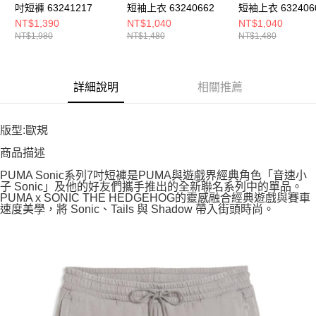
吋短褲 63241217
短袖上衣 63240662
短袖上衣 632406
NT$1,390
NT$1,040
NT$1,040
NT$1,980
NT$1,480
NT$1,480
詳細說明
相關推薦
版型:歐規
商品描述
PUMA Sonic系列7吋短褲是PUMA與遊戲界經典角色「音速小
子 Sonic」及他的好友們攜手推出的全新聯名系列中的單品。
PUMA x SONIC THE HEDGEHOG的靈感融合經典遊戲與賽車
速度美學，將 Sonic、Tails 與 Shadow 帶入街頭時尚。