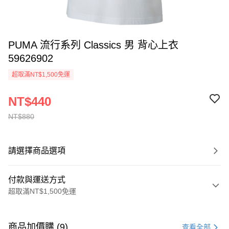
PUMA 流行系列 Classics 男 背心上衣
59626902
超取滿NT$1,500免運
NT$440
NT$880
請選擇商品選項
付款與運送方式
超取滿NT$1,500免運
付款方式
信用卡一次付款
商品加價購 (9)
查看全部