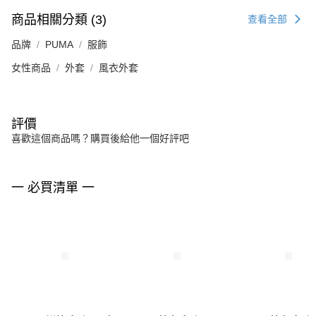
商品相關分類 (3)
查看全部
品牌
PUMA
服飾
女性商品
外套
風衣外套
評價
喜歡這個商品嗎？購買後給他一個好評吧
一 必買清單 一