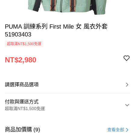
PUMA 訓練系列 First Mile 女 風衣外套
51903403
超取滿NT$1,500免運
NT$2,980
請選擇商品選項
付款與運送方式
超取滿NT$1,500免運
付款方式
信用卡一次付款
商品加價購 (9)
查看全部