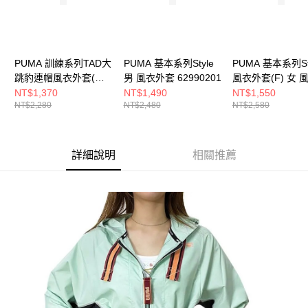
PUMA 訓練系列TAD大
PUMA 基本系列Style
PUMA 基本系列St
跳豹連帽風衣外套(M)
男 風衣外套 62990201
風衣外套(F) 女 
男 風衣外套 52673501
套 62991001
NT$1,370
NT$1,490
NT$1,550
NT$2,280
NT$2,480
NT$2,580
詳細說明
相關推薦