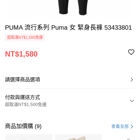
PUMA 流行系列 Puma 女 緊身長褲 53433801
超取滿NT$1,500免運
NT$1,580
請選擇商品選項
付款與運送方式
超取滿NT$1,500免運
付款方式
信用卡一次付款
商品加價購 (9)
查看全部
信用卡分期付款