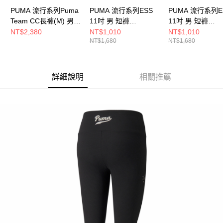
PUMA 流行系列Puma
PUMA 流行系列ESS
PUMA 流行系列E
Team CC長褲(M) 男
11吋 男 短褲
11吋 男 短褲
長褲 63094801
62965993
62965901
NT$2,380
NT$1,010
NT$1,010
NT$1,680
NT$1,680
詳細說明
相關推薦