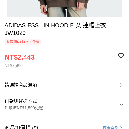
ADIDAS ESS LIN HOODIE 女 連帽上衣
JW1029
超取滿NT$1,500免運
NT$2,443
NT$3,490
請選擇商品選項
付款與運送方式
超取滿NT$1,500免運
付款方式
信用卡一次付款
商品加價購 (9)
查看全部