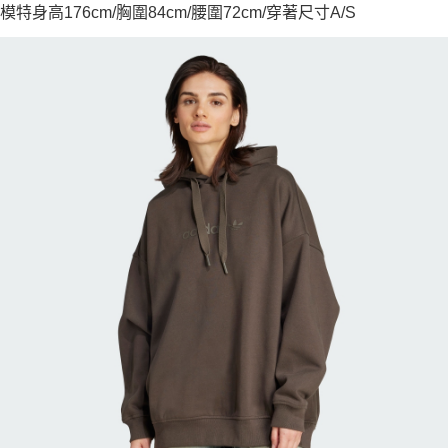
模特身高176cm/胸圍84cm/腰圍72cm/穿著尺寸A/S