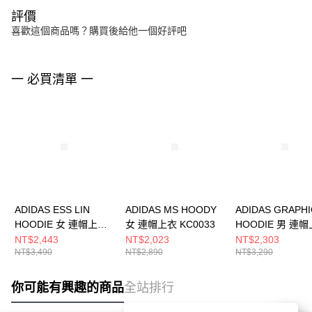
評價
喜歡這個商品嗎？購買後給他一個好評吧
一 必買清單 一
ADIDAS ESS LIN
ADIDAS MS HOODY
ADIDAS GRAPHI
HOODIE 女 連帽上衣
女 連帽上衣 KC0033
HOODIE 男 連
JX5495
JX3059
NT$2,443
NT$2,023
NT$2,303
NT$3,490
NT$2,890
NT$3,290
你可能有興趣的商品
全站排行