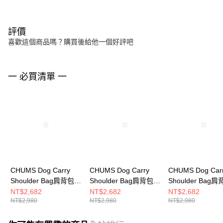
評價
喜歡這個商品嗎？購買後給他一個好評吧
一 必買清單 一
CHUMS Dog Carry
CHUMS Dog Carry
CHUMS Dog Car
Shoulder Bag肩背包
Shoulder Bag肩背包
Shoulder Bag
黑色 CH603955K001
Brown Mix
Black Mix
NT$2,682
NT$2,682
NT$2,682
NT$2,980
NT$2,980
NT$2,980
CH603955B074
CH603955K044