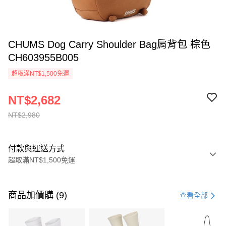
CHUMS Dog Carry Shoulder Bag肩背包 棕色
CH603955B005
超取滿NT$1,500免運
NT$2,682
NT$2,980
付款與運送方式
超取滿NT$1,500免運
付款方式
信用卡一次付款
商品加價購 (9)
查看全部
信用卡分期付款