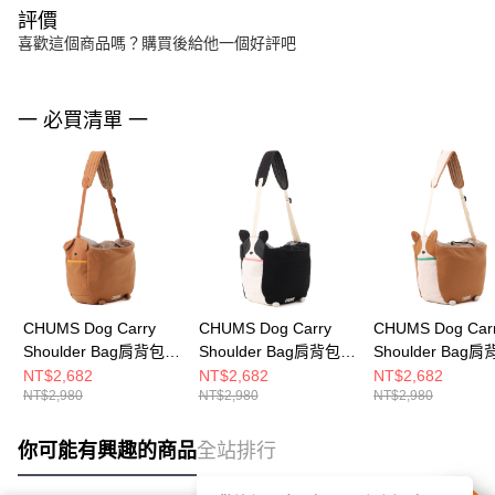
評價
喜歡這個商品嗎？購買後給他一個好評吧
一 必買清單 一
CHUMS Dog Carry
CHUMS Dog Carry
CHUMS Dog Car
Shoulder Bag肩背包
Shoulder Bag肩背包
Shoulder Bag
棕色 CH603955B005
Black Mix
Brown Mix
NT$2,682
NT$2,682
NT$2,682
NT$2,980
NT$2,980
NT$2,980
CH603955K044
CH603955B074
你可能有興趣的商品
全站排行