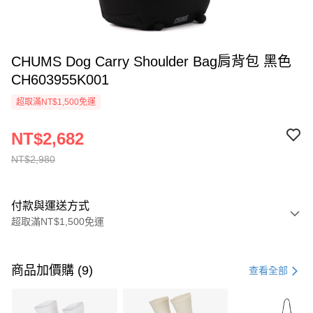
CHUMS Dog Carry Shoulder Bag肩背包 黑色
CH603955K001
超取滿NT$1,500免運
NT$2,682
NT$2,980
付款與運送方式
超取滿NT$1,500免運
付款方式
信用卡一次付款
商品加價購 (9)
查看全部
信用卡分期付款