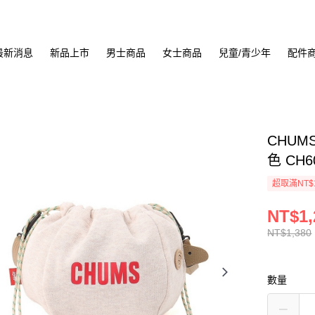
最新消息
新品上市
男士商品
女士商品
兒童/青少年
配件
CHUMS
色 CH6
超取滿NT$
NT$1,
NT$1,380
數量