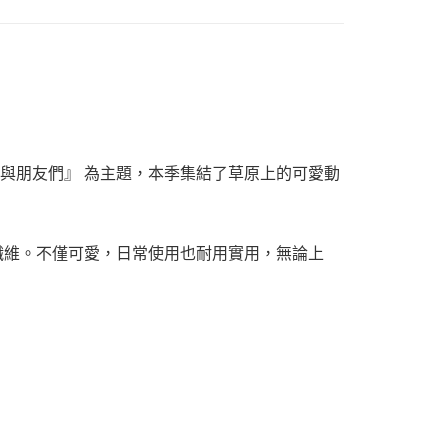
鳥與朋友們』 為主題，本季集結了草原上的可愛動
酯纖維。不僅可愛，日常使用也耐用實用，無論上