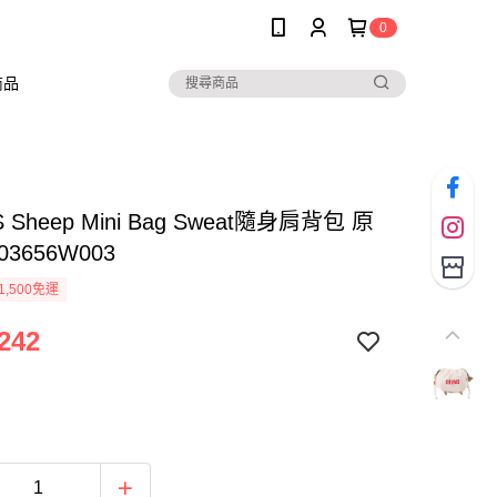
0
商品
 Sheep Mini Bag Sweat隨身肩背包 原
03656W003
1,500免運
242