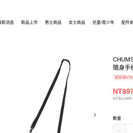
最新消息
新品上市
男士商品
女士商品
兒童/青少年
配件
CHUMS 
隨身手機肩
超取滿NT$
NT$9
NT$1,080
數量