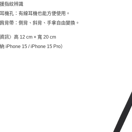
援指紋辨識
耳機孔：有線耳機也能方便使用。
肩背帶：側背、斜背、手拿自由變換。
訊〉高 12 cm × 寬 20 cm
iPhone 15 / iPhone 15 Pro）