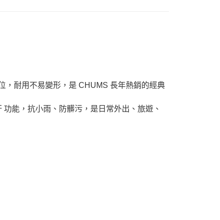
部位，耐用不易變形，是 CHUMS 長年熱銷的經典
防油、防汙 功能，抗小雨、防髒污，是日常外出、旅遊、