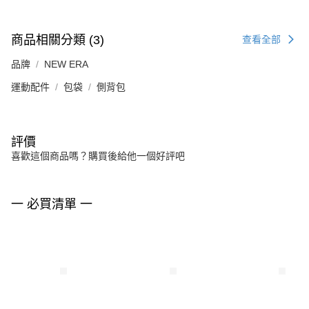
商品相關分類 (3)
查看全部
品牌
NEW ERA
運動配件
包袋
側背包
評價
喜歡這個商品嗎？購買後給他一個好評吧
一 必買清單 一