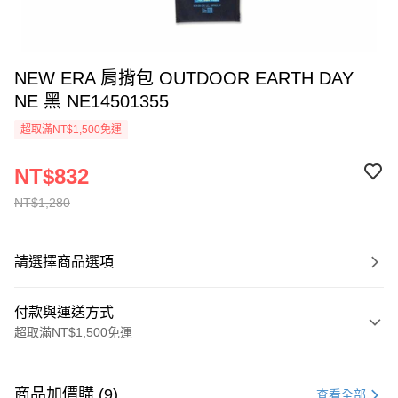
NEW ERA 肩揹包 OUTDOOR EARTH DAY
NE 黑 NE14501355
超取滿NT$1,500免運
NT$832
NT$1,280
請選擇商品選項
付款與運送方式
超取滿NT$1,500免運
付款方式
信用卡一次付款
商品加價購 (9)
查看全部