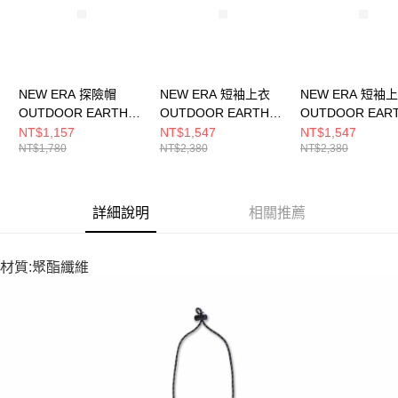
NEW ERA 探險帽
NEW ERA 短袖上衣
NEW ERA 短袖
OUTDOOR EARTH
OUTDOOR EARTH
OUTDOOR EAR
DAY NE 黑
DAY NE 黑
DAY NE 黑
NT$1,157
NT$1,547
NT$1,547
NT$1,780
NT$2,380
NT$2,380
NE14499876
NE14500075
NE14500074
詳細說明
相關推薦
材質:聚酯纖維