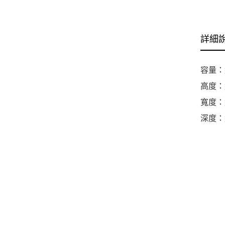
詳細
容量：
高度：約
寬度：約
深度：約