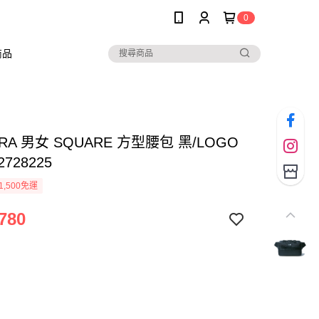
0
商品
ERA 男女 SQUARE 方型腰包 黑/LOGO
2728225
1,500免運
780