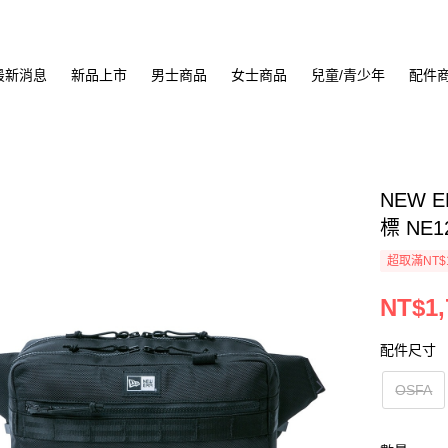
最新消息
新品上市
男士商品
女士商品
兒童/青少年
配件
NEW 
標 NE1
超取滿NT$
NT$1,
配件尺寸
OSFA