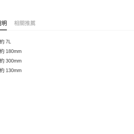
說明
相關推薦
約 7L
 180mm
 300mm
 130mm