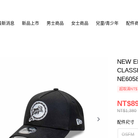
最新消息
新品上市
男士商品
女士商品
兒童/青少年
配件
NEW E
CLASS
NE605
超取滿NT$
NT$8
NT$1,380
配件尺寸
OSFM