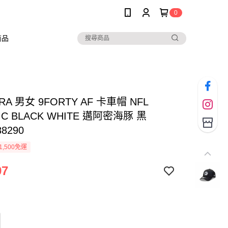
0
商品
RA 男女 9FORTY AF 卡車帽 NFL
IC BLACK WHITE 邁阿密海豚 黑
88290
1,500免運
97