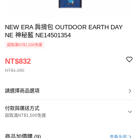
NEW ERA 肩揹包 OUTDOOR EARTH DAY
NE 神秘藍 NE14501354
超取滿NT$1,500免運
NT$832
NT$1,280
請選擇商品選項
付款與運送方式
超取滿NT$1,500免運
付款方式
信用卡一次付款
商品加價購 (9)
查看全部