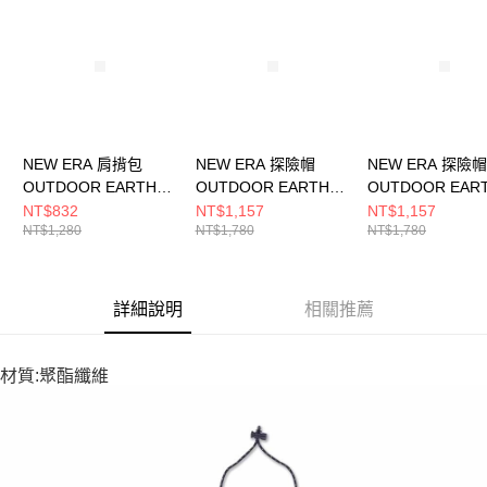
NEW ERA 肩揹包
NEW ERA 探險帽
NEW ERA 探險帽
OUTDOOR EARTH
OUTDOOR EARTH
OUTDOOR EAR
DAY NE 黑
DAY NE 石灰
DAY NE 黑
NT$832
NT$1,157
NT$1,157
NT$1,280
NT$1,780
NT$1,780
NE14501355
NE14499875
NE14499876
詳細說明
相關推薦
材質:聚酯纖維