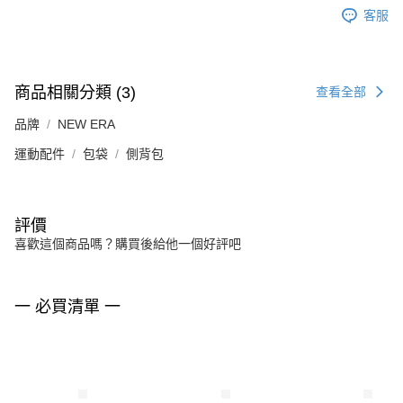
客服
商品相關分類 (3)
查看全部
品牌
NEW ERA
運動配件
包袋
側背包
評價
喜歡這個商品嗎？購買後給他一個好評吧
一 必買清單 一