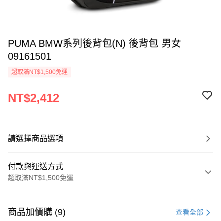
PUMA BMW系列後背包(N) 後背包 男女
09161501
超取滿NT$1,500免運
NT$2,412
請選擇商品選項
付款與運送方式
超取滿NT$1,500免運
付款方式
信用卡一次付款
商品加價購 (9)
查看全部