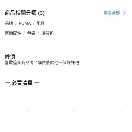
商品相關分類 (3)
查看全部
品牌
PUMA
配件
運動配件
包袋
後背包
評價
喜歡這個商品嗎？購買後給他一個好評吧
一 必買清單 一