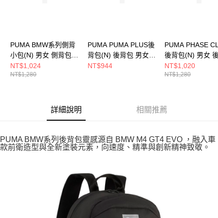
PUMA BMW系列側背
PUMA PUMA PLUS後
PUMA PHASE C
小包(N) 男女 側背包
背包(N) 後背包 男女
後背包(N) 男女 
09223501
09118008
09117802
NT$1,024
NT$944
NT$1,020
NT$1,280
NT$1,280
詳細說明
相關推薦
PUMA BMW系列後背包靈感源自 BMW M4 GT4 EVO ，融入車
款前衛造型與全新塗裝元素，向速度、精準與創新精神致敬。