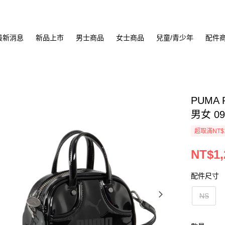
最新消息
新品上市
男士商品
女士商品
兒童/青少年
配件
PUMA 
男女 09
超取滿NT$
NT$1,
配件尺寸
NS