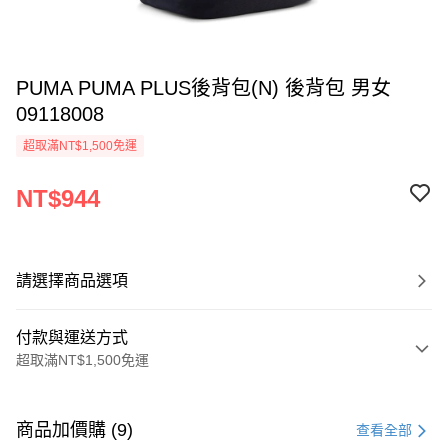
PUMA PUMA PLUS後背包(N) 後背包 男女
09118008
超取滿NT$1,500免運
NT$944
請選擇商品選項
付款與運送方式
超取滿NT$1,500免運
付款方式
信用卡一次付款
商品加價購 (9)
查看全部