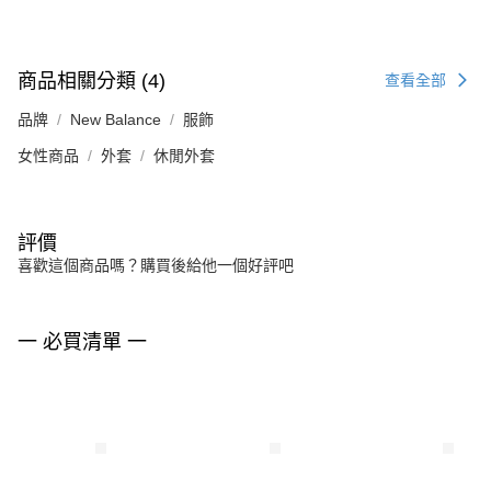
商品相關分類 (4)
查看全部
品牌
New Balance
服飾
女性商品
外套
休閒外套
評價
喜歡這個商品嗎？購買後給他一個好評吧
一 必買清單 一