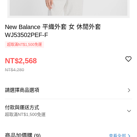
New Balance 平織外套 女 休閒外套
WJ53502PEF-F
超取滿NT$1,500免運
NT$2,568
NT$4,280
請選擇商品選項
付款與運送方式
超取滿NT$1,500免運
付款方式
信用卡一次付款
商品加價購 (9)
查看全部