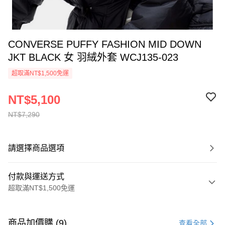
CONVERSE PUFFY FASHION MID DOWN
JKT BLACK 女 羽絨外套 WCJ135-023
超取滿NT$1,500免運
NT$5,100
NT$7,290
請選擇商品選項
付款與運送方式
超取滿NT$1,500免運
付款方式
信用卡一次付款
商品加價購 (9)
查看全部