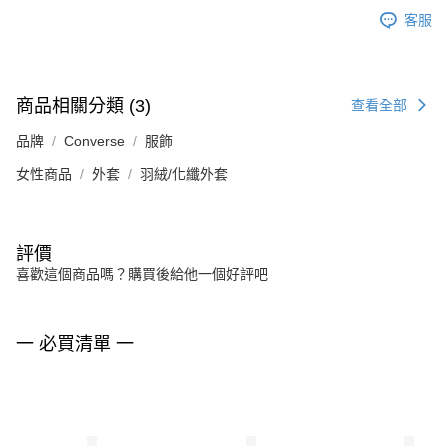
客服
商品相關分類 (3)
查看全部
品牌
Converse
服飾
女性商品
外套
羽絨/化纖外套
評價
喜歡這個商品嗎？購買後給他一個好評吧
一 必買清單 一