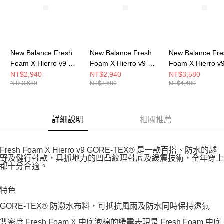
New Balance Fresh
New Balance Fresh
New Balance Fre
Foam X Hierro v9 男
Foam X Hierro v9 女
Foam X Hierro v
跑步鞋 MHIER8TU-2E
跑步鞋 WHIER2RF-D
跑步鞋 WTHIGLB
NT$2,940
NT$2,940
NT$3,580
NT$3,680
NT$3,680
NT$4,480
詳細說明
相關推薦
Fresh Foam X Hierro v9 GORE-TEX® 是一款百搭、防水的越
野及健行鞋款，具抓地力的凹凸紋理鞋底及緩震技術，全年穿上
都十分合適。
特色
GORE-TEX® 防潑水布料，可抵抗風雨及防水同時保持透氣
雙密度 Fresh Foam X 中底泡棉的緩震表現是 Fresh Foam 中底