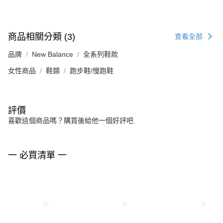
商品相關分類 (3)
查看全部
品牌
New Balance
全系列鞋款
女性商品
鞋類
跑步鞋/慢跑鞋
評價
喜歡這個商品嗎？購買後給他一個好評吧
一 必買清單 一