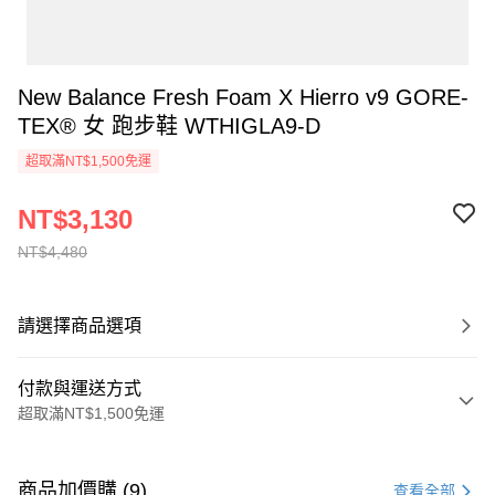
New Balance Fresh Foam X Hierro v9 GORE-
TEX® 女 跑步鞋 WTHIGLA9-D
超取滿NT$1,500免運
NT$3,130
NT$4,480
請選擇商品選項
付款與運送方式
超取滿NT$1,500免運
付款方式
信用卡一次付款
商品加價購 (9)
查看全部