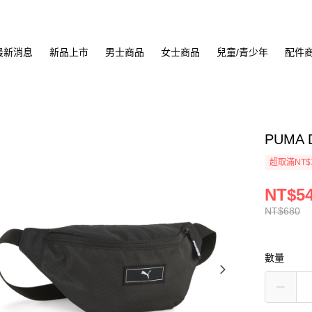
最新消息
新品上市
男士商品
女士商品
兒童/青少年
配件
PUMA 
超取滿NT$
NT$5
NT$680
數量