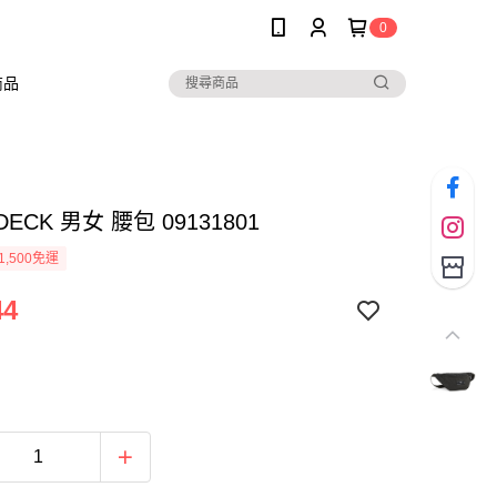
0
商品
DECK 男女 腰包 09131801
1,500免運
44