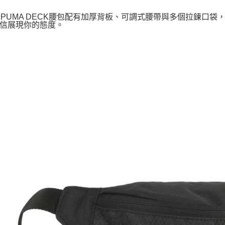
A PUMA DECK腰包配有加厚背板、可調式腰帶與多個拉鍊
信展現你的態度。