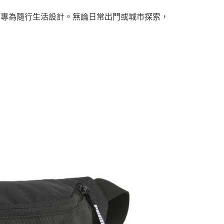
口袋，專為隨行生活設計。無論日常出門或城市探索，