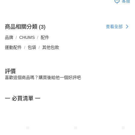
客服
商品相關分類 (3)
查看全部
品牌
CHUMS
配件
運動配件
包袋
其他包款
評價
喜歡這個商品嗎？購買後給他一個好評吧
一 必買清單 一