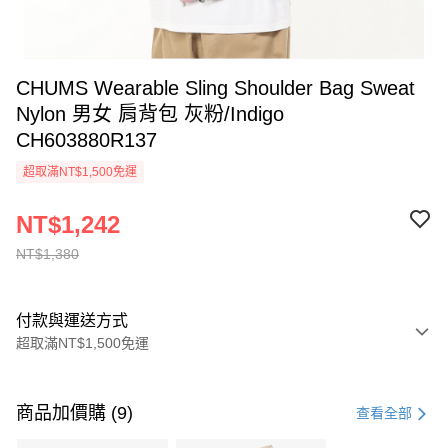
CHUMS Wearable Sling Shoulder Bag Sweat
Nylon 男女 肩背包 灰粉/Indigo
CH603880R137
超取滿NT$1,500免運
NT$1,242
NT$1,380
付款與運送方式
超取滿NT$1,500免運
付款方式
信用卡一次付款
商品加價購 (9)
查看全部
信用卡分期付款