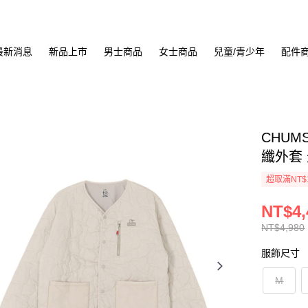
最新消息
新品上市
男士商品
女士商品
兒童/青少年
配件
CHUMS 
纖外套 
超取滿NT$
NT$4,
NT$4,980
服飾尺寸
M