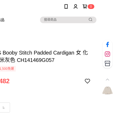
0
商品
Booby Stitch Padded Cardigan 女 化
米灰色 CH141469G057
1,500免運
482
L