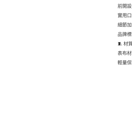
前開設
實用口
細節加
品牌標
🧵 材
表布材
輕量保