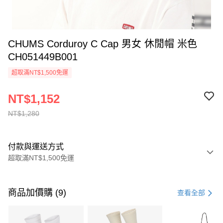
CHUMS Corduroy C Cap 男女 休閒帽 米色
CH051449B001
超取滿NT$1,500免運
NT$1,152
NT$1,280
付款與運送方式
超取滿NT$1,500免運
付款方式
信用卡一次付款
商品加價購 (9)
查看全部
信用卡分期付款