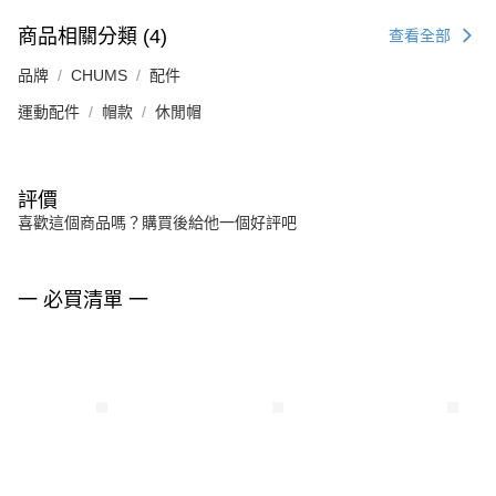
商品相關分類 (4)
查看全部
品牌
CHUMS
配件
運動配件
帽款
休閒帽
評價
喜歡這個商品嗎？購買後給他一個好評吧
一 必買清單 一