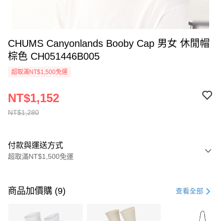
CHUMS Canyonlands Booby Cap 男女 休閒帽
棕色 CH051446B005
超取滿NT$1,500免運
NT$1,152
NT$1,280
付款與運送方式
超取滿NT$1,500免運
付款方式
信用卡一次付款
商品加價購 (9)
查看全部
信用卡分期付款