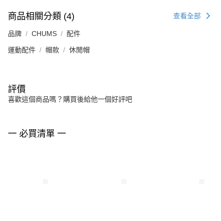
商品相關分類 (4)
查看全部
品牌
CHUMS
配件
運動配件
帽款
休閒帽
評價
喜歡這個商品嗎？購買後給他一個好評吧
一 必買清單 一