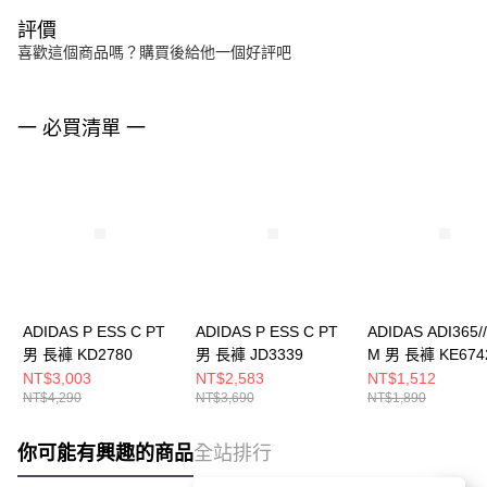
評價
喜歡這個商品嗎？購買後給他一個好評吧
一 必買清單 一
ADIDAS P ESS C PT
ADIDAS P ESS C PT
ADIDAS ADI365//
男 長褲 KD2780
男 長褲 JD3339
M 男 長褲 KE674
NT$3,003
NT$2,583
NT$1,512
NT$4,290
NT$3,690
NT$1,890
你可能有興趣的商品
全站排行