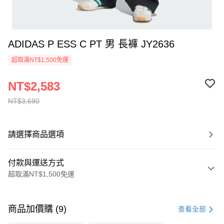
ADIDAS P ESS C PT 男 長褲 JY2636
超取滿NT$1,500免運
NT$2,583
NT$3,690
請選擇商品選項
付款與運送方式
超取滿NT$1,500免運
付款方式
信用卡一次付款
商品加價購 (9)
查看全部