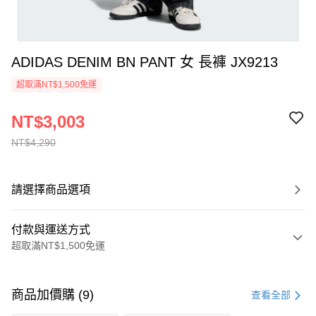
ADIDAS DENIM BN PANT 女 長褲 JX9213
超取滿NT$1,500免運
NT$3,003
NT$4,290
請選擇商品選項
付款與運送方式
超取滿NT$1,500免運
付款方式
信用卡一次付款
商品加價購 (9)
查看全部