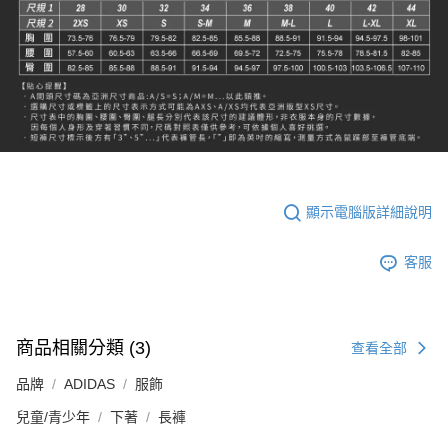
顯示電腦版詳細說明
客服
商品相關分類 (3)
查看全部
品牌
ADIDAS
服飾
兒童/青少年
下著
長褲