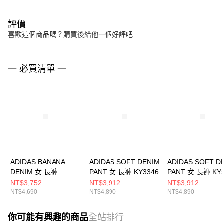
評價
喜歡這個商品嗎？購買後給他一個好評吧
一 必買清單 一
ADIDAS BANANA
ADIDAS SOFT DENIM
ADIDAS SOFT D
DENIM 女 長褲
PANT 女 長褲 KY3346
PANT 女 長褲 KY
KY5188
NT$3,752
NT$3,912
NT$3,912
NT$4,690
NT$4,890
NT$4,890
你可能有興趣的商品
全站排行