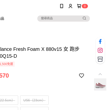
0
商品
lance Fresh Foam X 880v15 女 跑步
0Q15-D
1,500免運
570
（22.5cm）
US6（23cm）