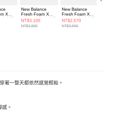
nce
New Balance
New Balance
New Balance
am X
Fresh Foam X
Fresh Foam X
Fresh Foam X
男 跑步鞋
860 v15 女 跑步鞋
880v15 女 跑步鞋
880v15 男 跑步鞋
NT$3,100
NT$2,570
NT$2,570
-4E
W8604NE-D
W880411-D
M880K15-2E
NT$3,880
NT$3,680
NT$3,680
穿著一整天都依然感覺輕鬆。
盈腳感。