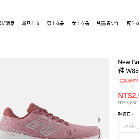
最新消息
新品上市
男士商品
女士商品
兒童/青少年
配件
New Ba
鞋 W88
超取滿NT$
NT$2,
NT$3,680
鞋類尺寸
US5.5