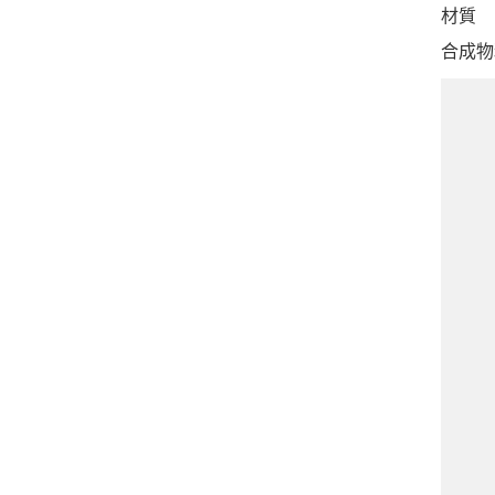
材質
合成物