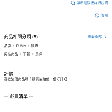
顯示電腦版詳細說明
客服
商品相關分類 (5)
查看全部
品牌
PUMA
服飾
男性商品
下著
長褲
評價
喜歡這個商品嗎？購買後給他一個好評吧
一 必買清單 一