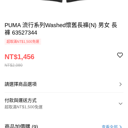
PUMA 流行系列Washed懷舊長褲(N) 男女 長
褲 63527344
超取滿NT$1,500免運
NT$1,456
NT$2,080
請選擇商品選項
付款與運送方式
超取滿NT$1,500免運
付款方式
信用卡一次付款
商品加價購 (9)
查看全部