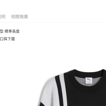
說明
相關推薦
型 標準長度
口與下擺