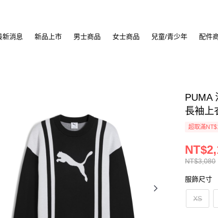
最新消息
新品上市
男士商品
女士商品
兒童/青少年
配件
PUMA 
長袖上衣 
超取滿NT$
NT$2,
NT$3,080
服飾尺寸
XS