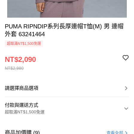
PUMA RIPNDIP系列長厚連帽T恤(M) 男 連帽
外套 63241464
超取滿NT$1,500免運
NT$2,090
NT$2,980
請選擇商品選項
付款與運送方式
超取滿NT$1,500免運
付款方式
信用卡一次付款
商品加價購 (9)
查看全部