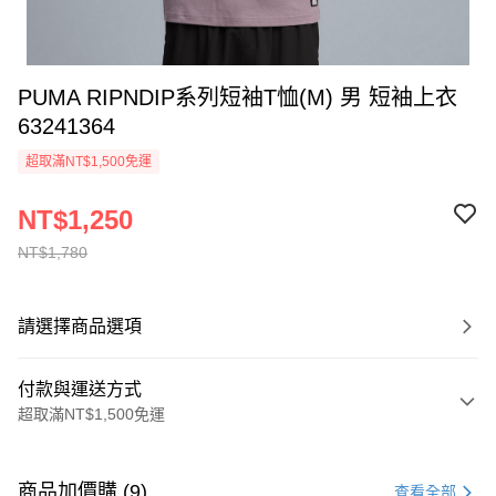
PUMA RIPNDIP系列短袖T恤(M) 男 短袖上衣
63241364
超取滿NT$1,500免運
NT$1,250
NT$1,780
請選擇商品選項
付款與運送方式
超取滿NT$1,500免運
付款方式
信用卡一次付款
商品加價購 (9)
查看全部