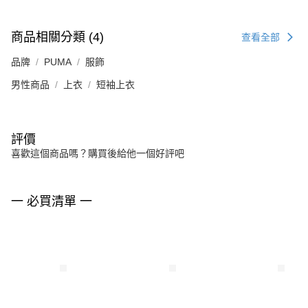
商品相關分類 (4)
查看全部
品牌
PUMA
服飾
男性商品
上衣
短袖上衣
評價
喜歡這個商品嗎？購買後給他一個好評吧
一 必買清單 一