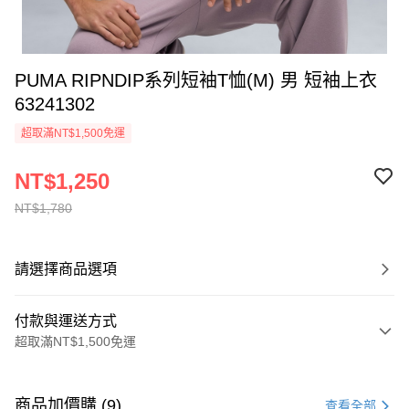
PUMA RIPNDIP系列短袖T恤(M) 男 短袖上衣
63241302
超取滿NT$1,500免運
NT$1,250
NT$1,780
請選擇商品選項
付款與運送方式
超取滿NT$1,500免運
付款方式
信用卡一次付款
商品加價購 (9)
查看全部