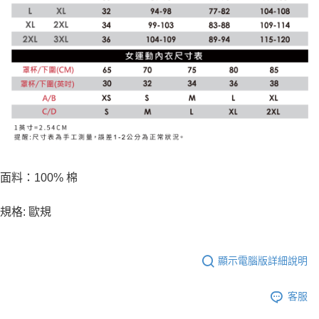
面料：100% 棉
規格: 歐規
顯示電腦版詳細說明
客服