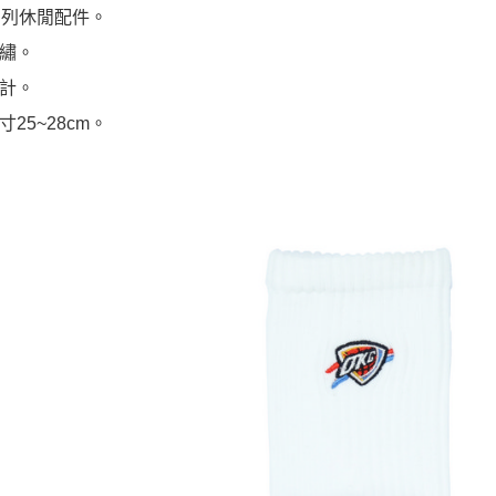
系列休閒配件。
繡。
計。
25~28cm。