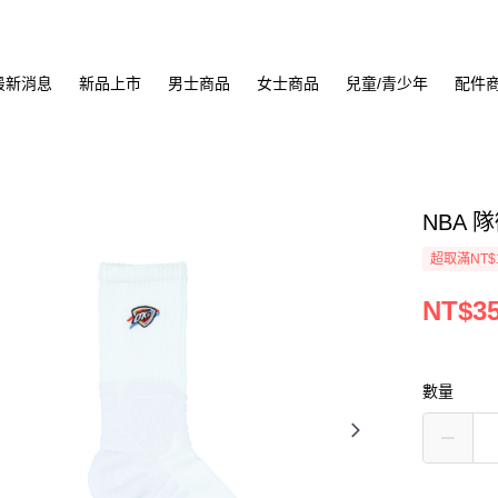
最新消息
新品上市
男士商品
女士商品
兒童/青少年
配件
NBA 
超取滿NT$
NT$3
數量