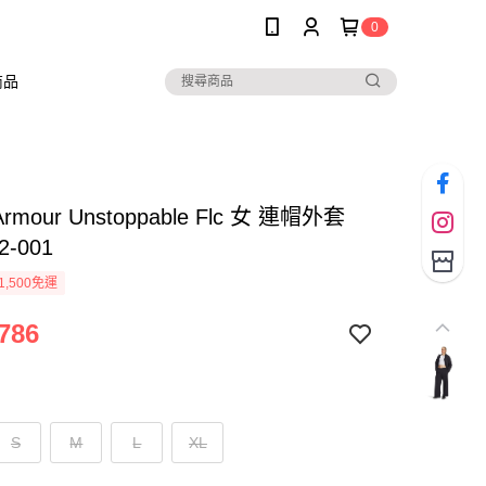
0
商品
Armour Unstoppable Flc 女 連帽外套
2-001
1,500免運
786
S
M
L
XL