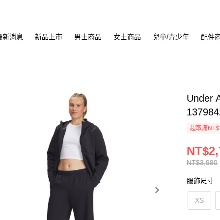
最新消息
新品上市
男士商品
女士商品
兒童/青少年
配件
Under 
137984
超取滿NT$
NT$2,
NT$3,980
服飾尺寸
XS