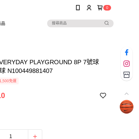
0
商品
EVERYDAY PLAYGROUND 8P 7號球
 N100449881407
1,500免運
10