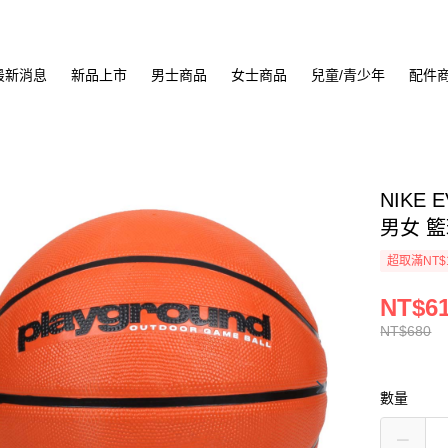
最新消息
新品上市
男士商品
女士商品
兒童/青少年
配件
NIKE 
男女 籃球
超取滿NT$
NT$6
NT$680
數量