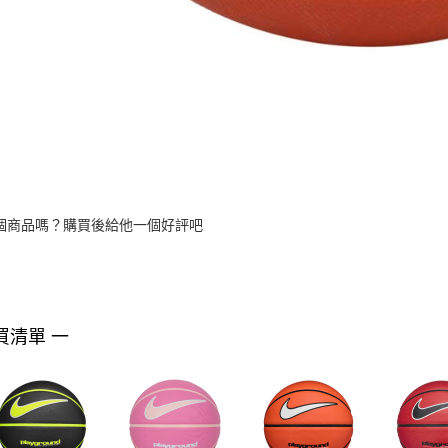
個商品嗎？購買後給他一個好評吧
買清單 一