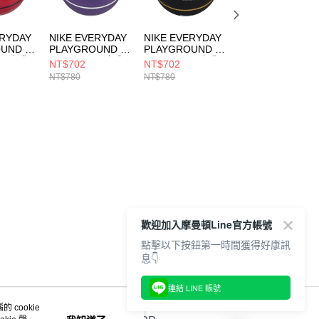
ERYDAY
NIKE EVERYDAY
NIKE EVERYDAY
NIKE EVERYDAY
UND 8P
PLAYGROUND 8P
PLAYGROUND 8P
PLAYGROUND 8
C 7號球
GRAPHIC 7號球
GRAPHIC 7號球
GRAPHIC 5號球
NT$702
NT$702
NT$702
男女 籃球
男女 籃球
男女 籃球
NT$780
NT$780
NT$780
165107
N100437150807
N100437101507
N100437101505
歡迎加入摩曼頓Line官方帳號
點擊以下按鈕第一時間獲得好康訊
息👇
連結 LINE 帳號
 cookie