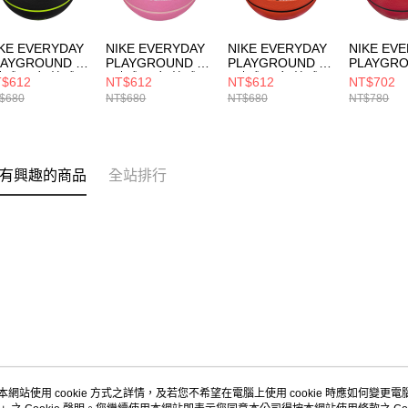
KE EVERYDAY
NIKE EVERYDAY
NIKE EVERYDAY
NIKE EV
LAYGROUND 8P
PLAYGROUND 8P
PLAYGROUND 8P
PLAYGRO
號球 男女 籃球
6號球 男女 籃球
7號球 男女 籃球
GRAPHI
$612
NT$612
NT$612
NT$702
00449804407
N100449862106
N100449881607
男女 籃球
$680
NT$680
NT$680
NT$780
N100437
有興趣的商品
全站排行
本網站使用 cookie 方式之詳情，及若您不希望在電腦上使用 cookie 時應如何變更電腦的