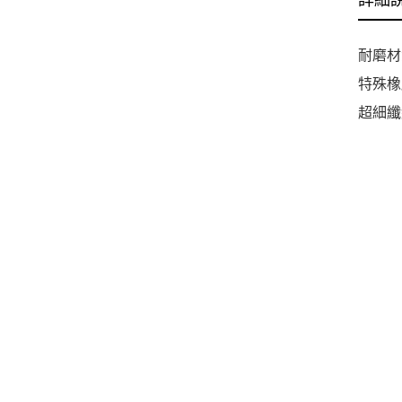
詳細
耐磨材
特殊橡
超細纖