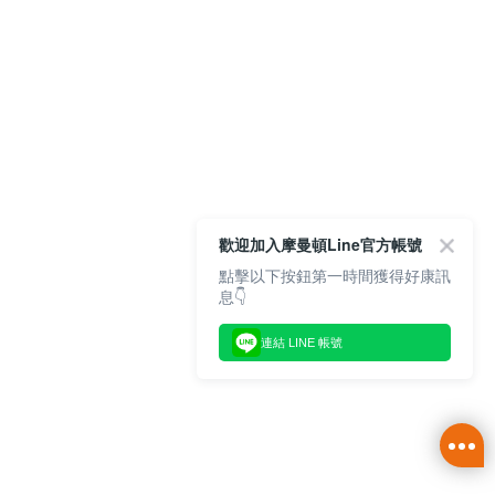
歡迎加入摩曼頓Line官方帳號
點擊以下按鈕第一時間獲得好康訊
息👇
連結 LINE 帳號