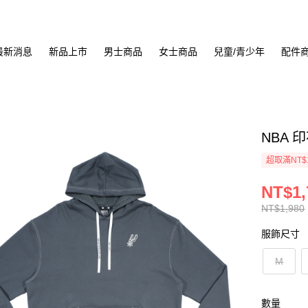
最新消息
新品上市
男士商品
女士商品
兒童/青少年
配件
NBA 
超取滿NT$
NT$1,
NT$1,980
服飾尺寸
M
數量