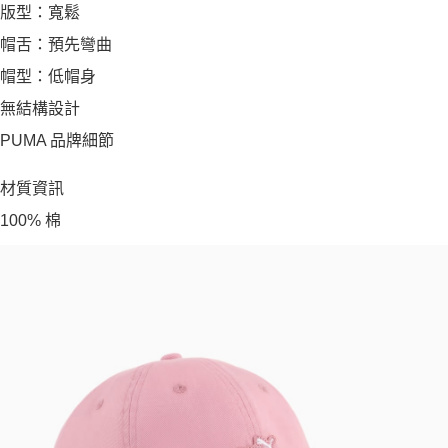
版型：寬鬆
帽舌：預先彎曲
帽型：低帽身
無結構設計
PUMA 品牌細節
材質資訊
100% 棉