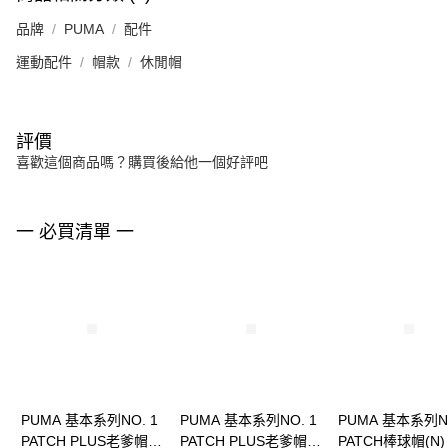
品牌
PUMA
配件
運動配件
帽款
休閒帽
評價
喜歡這個商品嗎？購買後給他一個好評吧
一 必買清單 一
PUMA 基本系列NO. 1
PUMA 基本系列NO. 1
PUMA 基本系列NO
PATCH PLUS老爹帽
PATCH PLUS老爹帽
PATCH棒球帽(N)