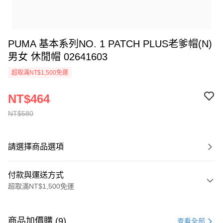
PUMA 基本系列NO. 1 PATCH PLUS老爹帽(N)
男女 休閒帽 02641603
超取滿NT$1,500免運
NT$464
NT$580
請選擇商品選項
付款與運送方式
超取滿NT$1,500免運
付款方式
信用卡一次付款
商品加價購 (9)
查看全部