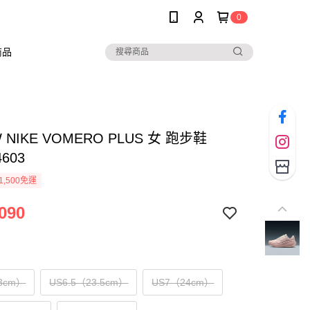
0
商品
W NIKE VOMERO PLUS 女 跑步鞋
4603
1,500免運
090
3cm）
US6.5（23.5cm）
US7（24cm）