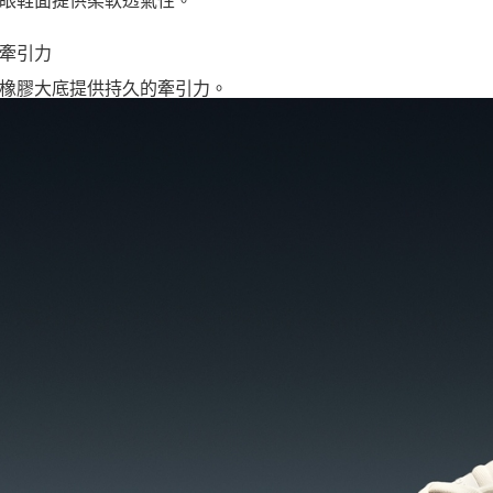
眼鞋面提供柔軟透氣性。
牽引力
橡膠大底提供持久的牽引力。