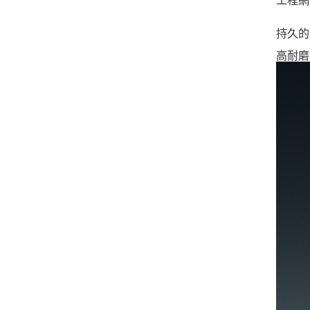
工程網
持久的
高耐磨