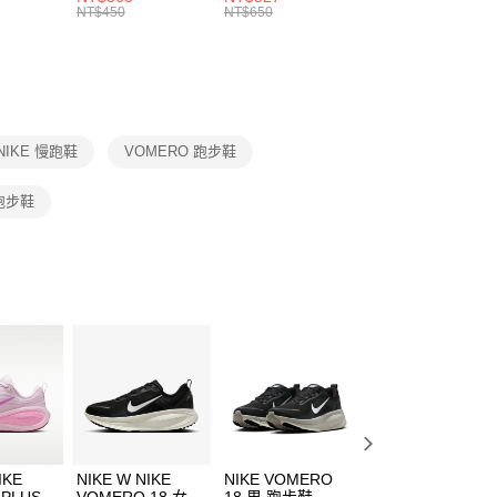
的店家。未經商家同意取消之訂單仍視為有效，需透過AFTEE
8104
男女 短統襪
長統襪
踝襪 SX7677010
NT$450
NT$650
NT$450
繳納相關費用。
DX5089103
DA2123010
否成功請以「AFTEE先享後付 」之結帳頁面顯示為準，若有關於
功／繳費後需取消欲退款等相關疑問，請聯繫「AFTEE先享後
援中心」
https://netprotections.freshdesk.com/support/home
項】
恩沛科技股份有限公司提供之「AFTEE先享後付」服務完成之
NIKE 慢跑鞋
VOMERO 跑步鞋
依本服務之必要範圍內提供個人資料，並將交易相關給付款項請
讓予恩沛科技股份有限公司。
個人資料處理事宜，請瀏覽以下網址：
跑步鞋
ee.tw/terms/#terms3
年的使用者請事先徵得法定代理人或監護人之同意方可使用
E先享後付」，若未經同意申辦者引起之損失，本公司不負相關責
AFTEE先享後付」時，將依據個別帳號之用戶狀況，依本公司
核予不同之上限額度；若仍有額度不足之情形，本公司將視審查
用戶進行身份認證。
一人註冊多個帳號或使用他人資訊註冊。若發現惡意使用之情
科技股份有限公司將有權停止該用戶之使用額度並採取法律行
IKE
NIKE W NIKE
NIKE VOMERO
NIKE W NIKE
 PLUS
VOMERO 18 女
18 男 跑步鞋
VOMERO 18 女