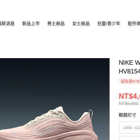
最新消息
新品上市
男士商品
女士商品
兒童/青少年
配件
NIKE 
HV815
超取滿NT$
NT$4,
NT$5,800
鞋類尺寸
US6（2