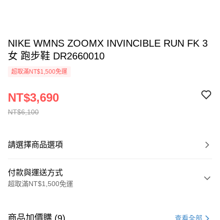
NIKE WMNS ZOOMX INVINCIBLE RUN FK 3
女 跑步鞋 DR2660010
超取滿NT$1,500免運
NT$3,690
NT$6,100
請選擇商品選項
付款與運送方式
超取滿NT$1,500免運
付款方式
信用卡一次付款
商品加價購 (9)
查看全部