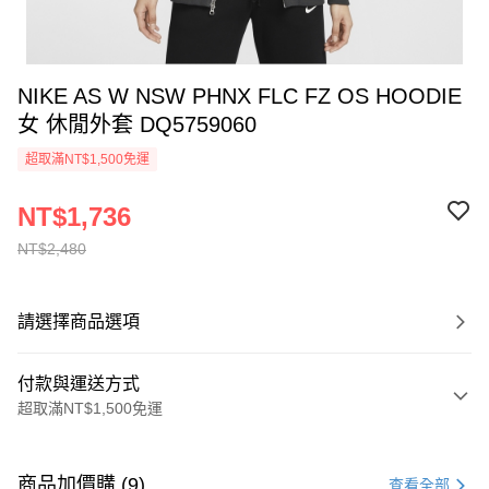
NIKE AS W NSW PHNX FLC FZ OS HOODIE
女 休閒外套 DQ5759060
超取滿NT$1,500免運
NT$1,736
NT$2,480
請選擇商品選項
付款與運送方式
超取滿NT$1,500免運
付款方式
信用卡一次付款
商品加價購 (9)
查看全部