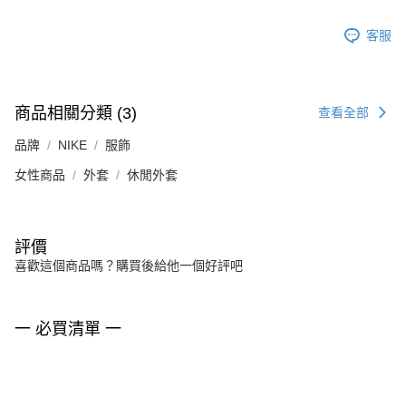
客服
商品相關分類 (3)
查看全部
品牌
NIKE
服飾
女性商品
外套
休閒外套
評價
喜歡這個商品嗎？購買後給他一個好評吧
一 必買清單 一