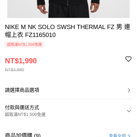
NIKE M NK SOLO SWSH THERMAL FZ 男 連
帽上衣 FZ1165010
超取滿NT$1,500免運
NT$1,990
NT$3,980
請選擇商品選項
付款與運送方式
超取滿NT$1,500免運
付款方式
信用卡一次付款
商品加價購 (9)
查看全部