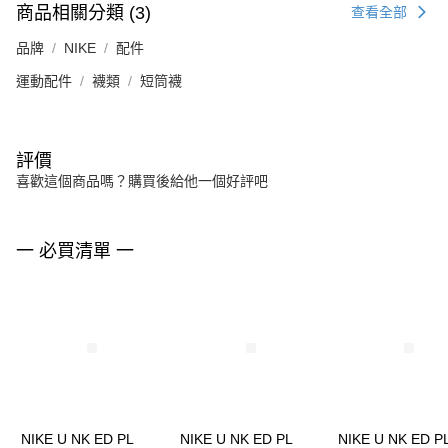
商品相關分類 (3)
查看全部
品牌
NIKE
配件
運動配件
襪類
短筒襪
評價
喜歡這個商品嗎？購買後給他一個好評吧
一 必買清單 一
NIKE U NK ED PL
NIKE U NK ED PL
NIKE U NK ED P