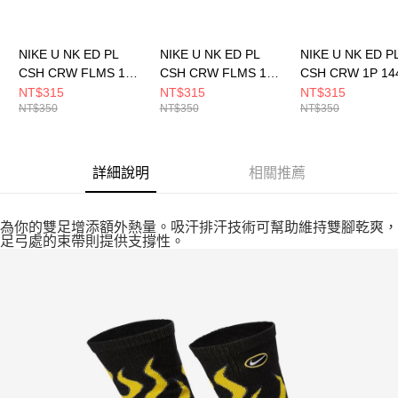
NIKE U NK ED PL
NIKE U NK ED PL
NIKE U NK ED P
CSH CRW FLMS 1P-
CSH CRW FLMS 1P-
CSH CRW 1P 14
144 男女 短統襪
144 男女 短統襪
DBL 男女 短統襪
NT$315
NT$315
NT$315
NT$350
NT$350
NT$350
IB2285410
IB2285657
DD2795113
詳細說明
相關推薦
為你的雙足增添額外熱量。吸汗排汗技術可幫助維持雙腳乾爽，
足弓處的束帶則提供支撐性。