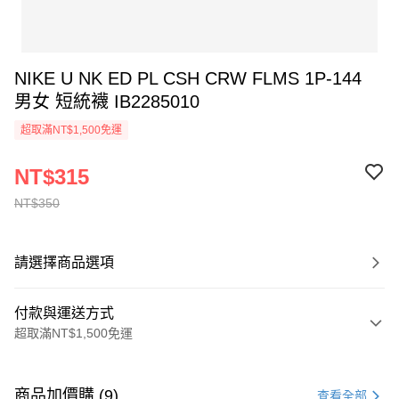
NIKE U NK ED PL CSH CRW FLMS 1P-144
男女 短統襪 IB2285010
超取滿NT$1,500免運
NT$315
NT$350
請選擇商品選項
付款與運送方式
超取滿NT$1,500免運
付款方式
信用卡一次付款
商品加價購 (9)
查看全部