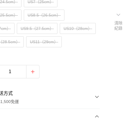
（24.5cm）
US7（25cm）
（25.5cm）
US8.5（26.5cm）
清除
紀錄
7cm）
US9.5（27.5cm）
US10（28cm）
（28.5cm）
US11（29cm）
送方式
1,500免運
次付款