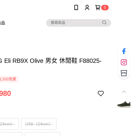
0
商品
 Eli RB9X Olive 男女 休閒鞋 F88025-
1,500免運
980
（24cm）
US6（24cm）