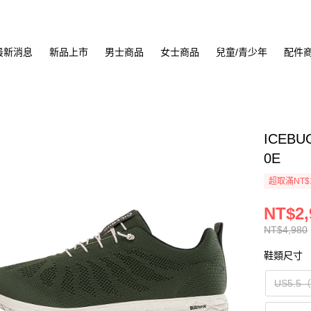
最新消息
新品上市
男士商品
女士商品
兒童/青少年
配件
ICEBUG
0E
超取滿NT$
NT$2,
NT$4,980
鞋類尺寸
US5.5