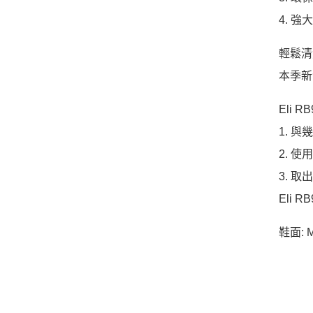
4. 
輕鬆清
本季新色
Eli 
1. 
2. 
3. 
Eli
鞋面: 