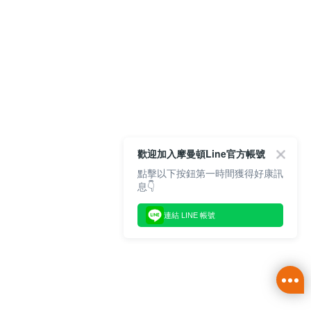
歡迎加入摩曼頓Line官方帳號
點擊以下按鈕第一時間獲得好康訊
息👇
連結 LINE 帳號