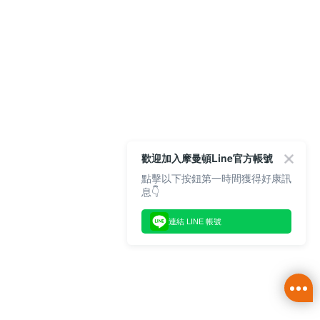
歡迎加入摩曼頓Line官方帳號
點擊以下按鈕第一時間獲得好康訊
息👇
連結 LINE 帳號