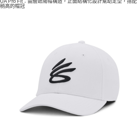
UA Pro Fit：曲簷遮陽帽構造，正面結構化設計幫助定型，搭配
稍高的帽冠