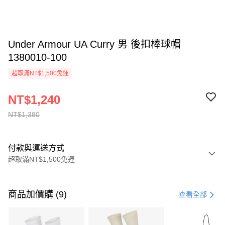
Under Armour UA Curry 男 後扣棒球帽
1380010-100
超取滿NT$1,500免運
NT$1,240
NT$1,380
付款與運送方式
超取滿NT$1,500免運
付款方式
信用卡一次付款
商品加價購 (9)
查看全部
信用卡分期付款