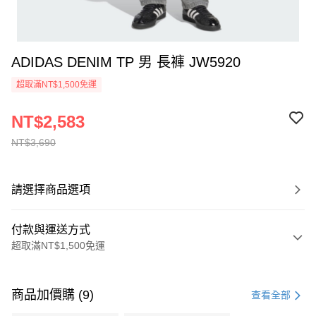
ADIDAS DENIM TP 男 長褲 JW5920
超取滿NT$1,500免運
NT$2,583
NT$3,690
請選擇商品選項
付款與運送方式
超取滿NT$1,500免運
付款方式
信用卡一次付款
商品加價購 (9)
查看全部