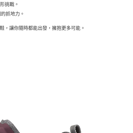
地形挑戰。
穩固的抓地力。
探險鞋，讓你隨時都能出發，擁抱更多可能。