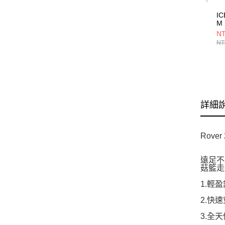
IC
M 
St
NT
鞋 
NT
詳細
Rove
遠足不
菇籃走
1.輕
2.快
3.全