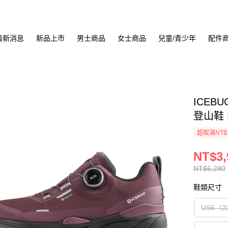
最新消息
新品上市
男士商品
女士商品
兒童/青少年
配件
ICEBUG
登山鞋 I
超取滿NT$
NT$3,
NT$6,280
鞋類尺寸
US6（2