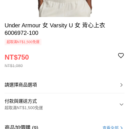
Under Armour 女 Varsity U 女 背心上衣
6006972-100
超取滿NT$1,500免運
NT$750
NT$1,080
請選擇商品選項
付款與運送方式
超取滿NT$1,500免運
付款方式
信用卡一次付款
商品加價購 (9)
查看全部